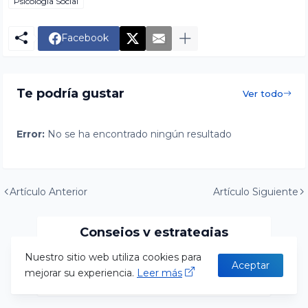
Psicología Social
Facebook
Te podría gustar
Ver todo
Error:
No se ha encontrado ningún resultado
Artículo Anterior
Artículo Siguiente
Consejos y estrategias
Nuestro sitio web utiliza cookies para
Aceptar
Error:
No se ha encontrado ningún resultado
mejorar su experiencia.
Leer más