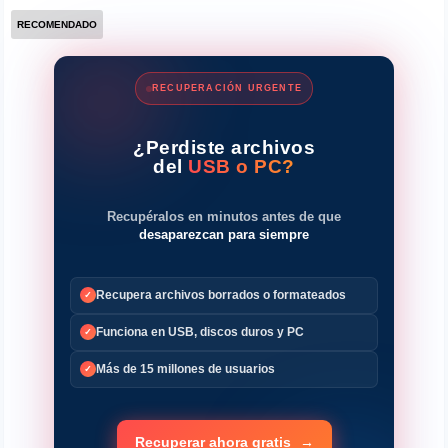
RECOMENDADO
RECUPERACIÓN URGENTE
¿Perdiste archivos
del
USB o PC?
Recupéralos en minutos antes de que
desaparezcan para siempre
Recupera archivos borrados o formateados
✓
Funciona en USB, discos duros y PC
✓
Más de 15 millones de usuarios
✓
Recuperar ahora gratis
→