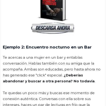
Ejemplo 2: Encuentro nocturno en un Bar
Te acercas a una mujer en un bar y entablas
conversación. Hablas también con su amiga que la
acompaña. Ambas son educadas, pero hasta ahora no
has generado ese "click" especial.
¿Deberías
abandonar y buscar a otra persona? No todavía
.
Te quedas un poco más y buscas ese momento de
conexión auténtica. Conversas con ella sobre sus
intereses, haces un par de lecturas en frío que la