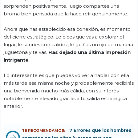
sorprenden positivamente, luego compartes una
broma bien pensada que la hace reír genuinamente.
Ahora que has establecido esa conexión, es momento
del cierre estratégico. Le dices que vas a explorar el
lugar, le sonríes con calidez, le guiñas un ojo de manera
juguetona y te vas.
Has dejado una última impresión
intrigante
.
Lo interesante es que puedes volver a hablar con ella
más tarde esa misma noche y probablemente recibirás
una bienvenida mucho más cálida, con su interés
notablemente elevado gracias a tu salida estratégica
anterior.
7 Errores que los hombres
TE RECOMENDAMOS:
cometen en las citas (y creen que son