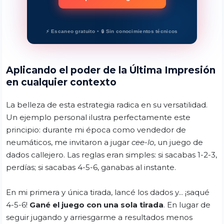
⚡ Escaneo gratuito
•
🔒 Sin conocimientos técnicos
Aplicando el poder de la Última Impresión
en cualquier contexto
La belleza de esta estrategia radica en su versatilidad.
Un ejemplo personal ilustra perfectamente este
principio: durante mi época como vendedor de
neumáticos, me invitaron a jugar
cee-lo
, un juego de
dados callejero. Las reglas eran simples: si sacabas 1-2-3,
perdías; si sacabas 4-5-6, ganabas al instante.
En mi primera y única tirada, lancé los dados y... ¡saqué
4-5-6!
Gané el juego con una sola tirada
. En lugar de
seguir jugando y arriesgarme a resultados menos